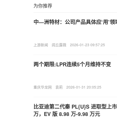
为你推荐
中—洲特材：公司产品具体应‘用’
上游新闻
闾丘露薇
2026-01-23 09:57:25
两个期限:LPR连续5个月维持不变
重庆华龙网
袁莉
2026-01-31 20:05:25
比亚迪第二代秦 PL{U}S 进取型上市‘：’
万，EV 版 8.98 万-9.98 万元