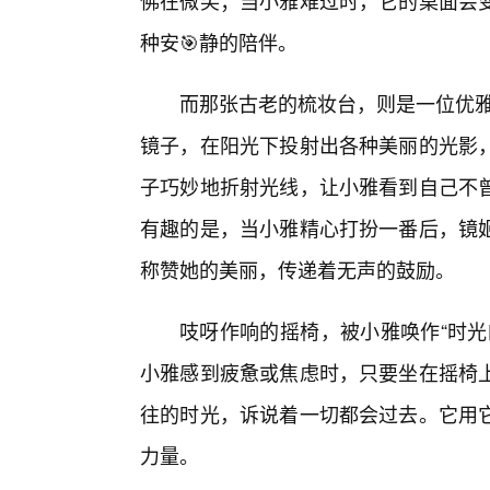
佛在微笑；当小雅难过时，它的桌面会变
种安🎯静的陪伴。
而那张古老的梳妆台，则是一位优雅
镜子，在阳光下投射出各种美丽的光影
子巧妙地折射光线，让小雅看到自己不
有趣的是，当小雅精心打扮一番后，镜姬
称赞她的美丽，传递着无声的鼓励。
吱呀作响的摇椅，被小雅唤作“时光
小雅感到疲惫或焦虑时，只要坐在摇椅
往的时光，诉说着一切都会过去。它用
力量。