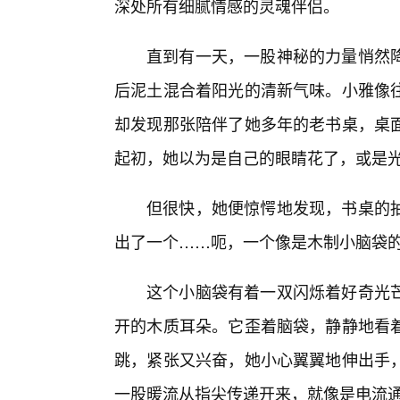
深处所有细腻情感的灵魂伴侣。
直到有一天，一股神秘的力量悄然
后泥土混合着阳光的清新气味。小雅像
却发现那张陪伴了她多年的老书桌，桌
起初，她以为是自己的眼睛花了，或是
但很快，她便惊愕地发现，书桌的抽
出了一个……呃，一个像是木制小脑袋
这个小脑袋有着一双闪烁着好奇光
开的木质耳朵。它歪着脑袋，静静地看
跳，紧张又兴奋，她小心翼翼地伸出手
一股暖流从指尖传递开来，就像是电流