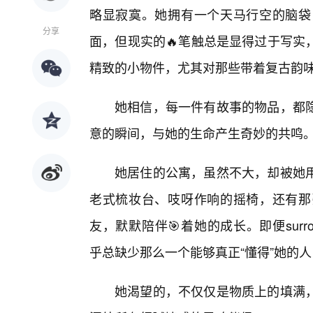
略显寂寞。她拥有一个天马行空的脑袋
分享
面，但现实的🔥笔触总是显得过于写实
精致的小物件，尤其对那些带着复古韵
她相信，每一件有故事的物品，都
意的瞬间，与她的生命产生奇妙的共鸣
她居住的公寓，虽然不大，却被她用
老式梳妆台、吱呀作响的摇椅，还有那
友，默默陪伴🎯着她的成长。即便surrounde
乎总缺少那么一个能够真正“懂得”她的人
她渴望的，不仅仅是物质上的填满