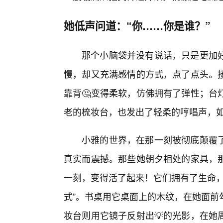
她低声问道：“你……你是谁？”
那个小脑袋并没有说话，只是更加
慢，却又充满感情的方式，点了点头。
靠背🤔变得柔软，仿佛拥有了弹性；台
老的梳妆台，也发出了轻柔的哼唱声，如
小雅的世界，在那一刻被彻底颠覆
真实而震撼。那些她朝夕相处的家具，
一刻，变得活了起来！它们拥有了生命，
式”。书桌用它桌面上的木纹，在她面前
妆台则用它镜子反射出💡的光影，在她