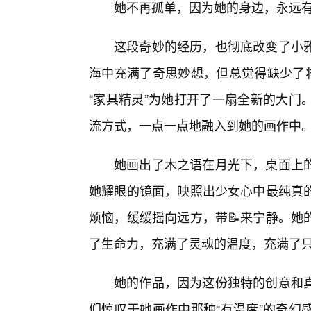
她不再孤单，因为她的身边，永远有
这段奇妙的经历，也彻底改变了小
海中充满了奇思妙想，但总觉得缺少了将
“家具精灵”为她打开了一扇全新的大门
流方式，一点一点地融入到她的画作中
她画出了木之语在月光下，桌面上的
她耀眼的镜面，映照出少女心中最纯真的
烦恼，缓缓摇向远方，带📝来宁静。她
了生命力，充满了灵魂的温度，充满了只
她的作品，因为这份独特的创意和
们惊叹于她画作中那种“有温度”的奇幻