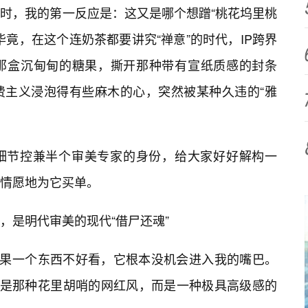
字时，我的第一反应是：这又是哪个想蹭“桃花坞里桃
竟，在这个连奶茶都要讲究“禅意”的时代，IP跨界
那盒沉甸甸的糖果，撕开那种带有宣纸质感的封条
费主义浸泡得有些麻木的心，突然被某种久违的“雅
细节控兼半个审美专家的身份，给大家好好解构一
情愿地为它买单。
，是明代审美的现代“借尸还魂”
如果一个东西不好看，它根本没机会进入我的嘴巴。
不是那种花里胡哨的网红风，而是一种极具高级感的