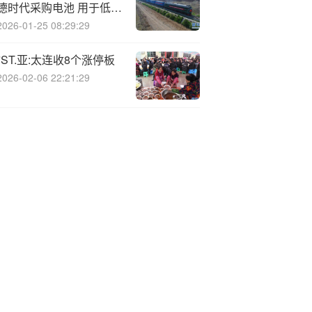
德时代采购电池 用于低成
本Bolt电动汽车
2026-01-25 08:29:29
*ST.亚:太连收8个涨停板
2026-02-06 22:21:29