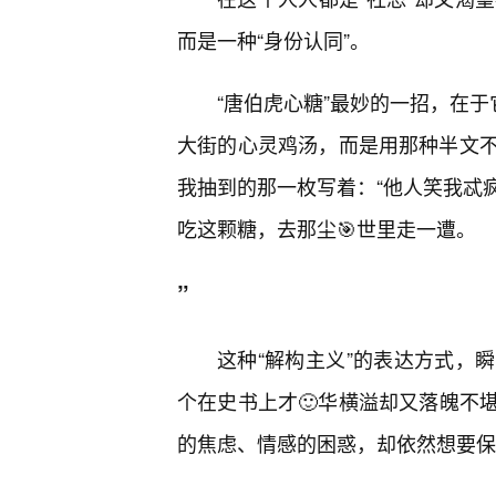
而是一种“身份认同”。
“唐伯虎心糖”最妙的一招，在于
大街的心灵鸡汤，而是用那种半文
我抽到的那一枚写着：“他人笑我忒
吃这颗糖，去那尘🎯世里走一遭。
”
这种“解构主义”的表达方式，
个在史书上才🙂华横溢却又落魄不
的焦虑、情感的困惑，却依然想要保