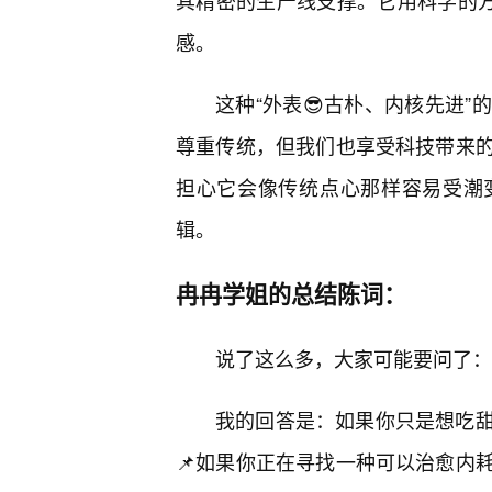
其精密的生产线支撑。它用科学的方
感。
这种“外表😎古朴、内核先进
尊重传统，但我们也享受科技带来
担心它会像传统点心那样容易受潮
辑。
冉冉学姐的总结陈词：
说了这么多，大家可能要问了：
我的回答是：如果你只是想吃甜
📌如果你正在寻找一种可以治愈内