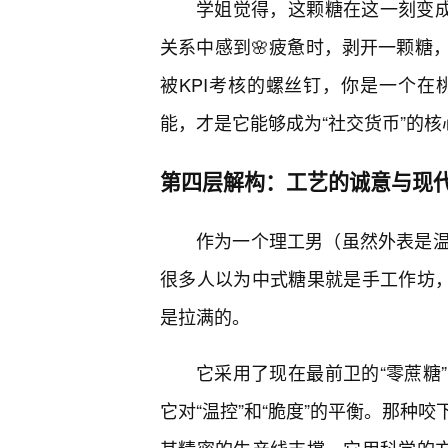
学姐觉得，这颗糖在这一刻变成
关系中感到🌸疲惫时，剥开一颗糖
被KPI考核的螺丝钉，你是一个
能，才是它能够成为“社交货币”的核
第四层解构：工艺的诚意与现代
作为一个理工男（虽然外表是
很多人以为中式糖果就是手工作坊，
是拉满的。
它采用了现在最前卫的“零蔗糖
它对“温控”和“脆度”的平衡。那种