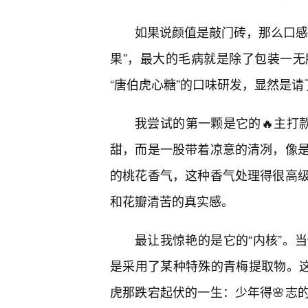
如果说颜值是敲门砖，那么口感
果”，最大的毛病就是除了包装一
“唐伯虎心糖”的口味研发，显然是请
我尝试的第一颗是它的🔥主打
甜，而是一股带着凉意的清冽，像
的桃花香气，这种香气处理得很高
和花瓣清苦的真实感。
最让我惊艳的是它的“内核”。
是采用了某种特殊的青梅提取物。这
虎那跌宕起伏的一生：少年得🌸志