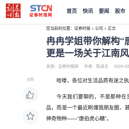
首页
快讯
要闻
股市
您当前的位置：
证券时报
>
公司
>
正文
冉冉学姐带你解构“
更是一场关于江南风
来源：证券时报网
作者：陈淑贞
2026-02
哈喽，各位对生活品质有迷之执
点赞
今天我们要聊的，不是那种在
品，而是一个最近刷爆我朋友圈、甚
神奇物种——“唐伯虎心糖”。