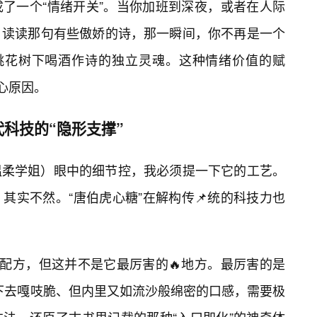
了一个“情绪开关”。当你加班到深夜，或者在人际
，读读那句有些傲娇的诗，那一瞬间，你不再是一个
在桃花树下喝酒作诗的独立灵魂。这种情绪价值的赋
心原因。
科技的“隐形支撑”
温柔学姐）眼中的细节控，我必须提一下它的工艺。
其实不然。“唐伯虎心糖”在解构传📌统的科技力也
”配方，但这并不是它最厉害的🔥地方。最厉害的是
咬下去嘎吱脆、但内里又如流沙般绵密的口感，需要极