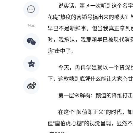
说实话，第📌一次听到这个名
花庵”热度的营销号搞出来的噱头？毕
分享
早已不是新鲜事。但当我真正拿到
时，我承认，我那颗早已被现代消
趣”击中了。
今天，冉冉学姐就以一个资深
下，这款糖到底凭什么能让大家心甘
第一层🌸解构：颜值的降维打击
在这个“颜值即正义”的时代，
但“唐伯虎心糖”的视觉呈现，显然