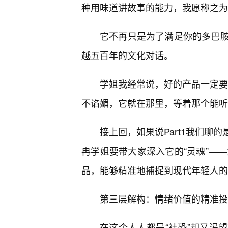
种用味道讲故事的能力，我愿称之为
它不再只是为了满足你的多巴胺
越五百年的文化对话。
学姐我经常说，好的产品一定要有
不谄媚，它就在那里，等着那个能听
接上回，如果说Part1我们聊
冉学姐要带大家深入它的“灵魂”——
品，能够精准地捕捉到现代年轻人的
第三层解构：情绪价值的精准投喂
在这个人人都是“社恐”却又渴