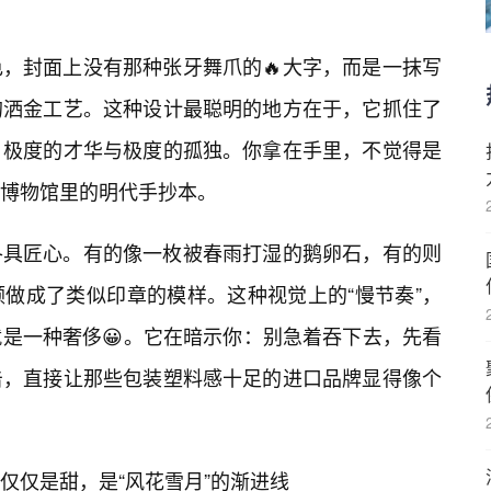
，封面上没有那种张牙舞爪的🔥大字，而是一抹写
的洒金工艺。这种设计最聪明的地方在于，它抓住了
：极度的才华与极度的孤独。你拿在手里，不觉得是
博物馆里的明代手抄本。
各具匠心。有的像一枚被春雨打湿的鹅卵石，有的则
做成了类似印章的模样。这种视觉上的“慢节奏”，
是一种奢侈😀。它在暗示你：别急着吞下去，先看
击，直接让那些包装塑料感十足的进口品牌显得像个
仅仅是甜，是“风花雪月”的渐进线