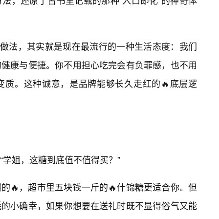
法，还原了古书里记载的那种“入口即化”的神奇体
”的做法，其实就是现在最流行的一种生活态度：我们
的健康与便捷。你不用担心吃完会有负罪感，也不用
变质。这种诚意，是品牌能够长久走红的🔥底层逻
“学姐，这糖到底值不值得买？”
的🔥，超市里五块钱一斤的🔥什锦糖更适合你。但
耗的小确幸，如果你想要在送礼时既不显得俗气又能