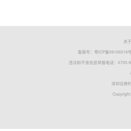
关
备案号：
粤ICP备09109218
违法和不良信息举报电话：0755-83
深圳证券
Copyright