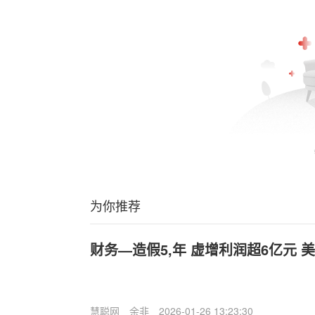
为你推荐
财务—造假5,年 虚增利润超6亿元 美
慧聪网
余非
2026-01-26 13:23:30