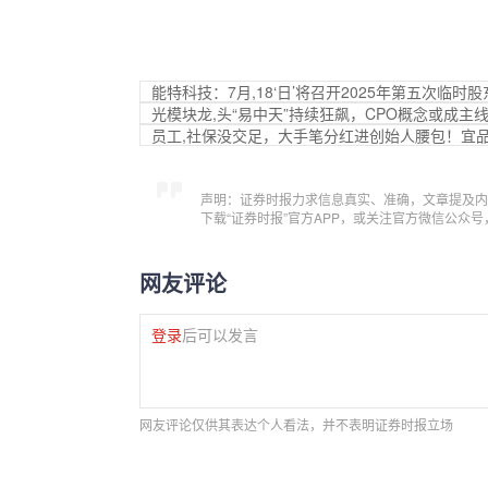
能特科技：7月,18‘日’将召开2025年第五次临时
光模块龙,头“易中天”持续狂飙，CPO概念或成主
员工,社保没交足，大手笔分红进创始人腰包！宜
声明：证券时报力求信息真实、准确，文章提及内
下载“证券时报”官方APP，或关注官方微信公众
网友评论
登录
后可以发言
网友评论仅供其表达个人看法，并不表明证券时报立场