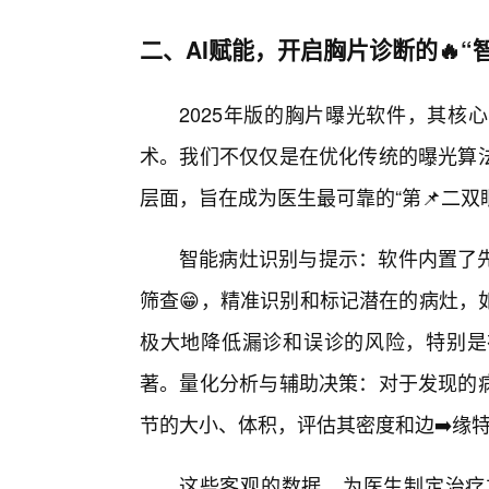
二、AI赋能，开启胸片诊断的🔥“智
2025年版的胸片曝光软件，其核
术。我们不仅仅是在优化传统的曝光算法
层面，旨在成为医生最可靠的“第📌二双
智能病灶识别与提示：软件内置了先
筛查😁，精准识别和标记潜在的病灶，
极大地降低漏诊和误诊的风险，特别是
著。量化分析与辅助决策：对于发现的病
节的大小、体积，评估其密度和边➡️缘
这些客观的数据，为医生制定治疗