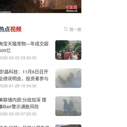
热点
视频
换一换
淘宝天猫宠物—年成交超
500亿
2026-02-02 23:30:30
欧!晶科技：11月6日召开
业绩说明会，投资者参与
2026-01-28 15:34:30
美联储内部;分歧加深 理
事Barr警示通胀风险
2026-02-05 07:20:30