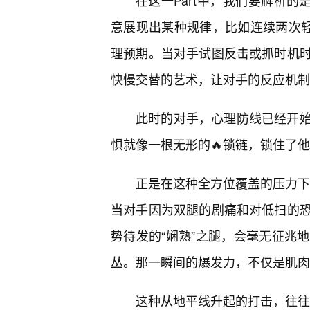
在这一Part中，我们要解析的
意展现出某种规律，比如连续两次轻
理预期。当对手试图反击或抓时机
快慢交替的艺术，让对手的反应机制
此时的对手，心理防线已经开
惧就像一根无形的🔥锁链，锁住了
正是在这种全方位覆盖的压力下，
当对手因为双腿的剧痛和对低扫的
势待发的“娴熟”之腿，会毫无征兆
丛。那一瞬间的爆发力，不仅是肌肉
这种从地平线升起的打击，往往