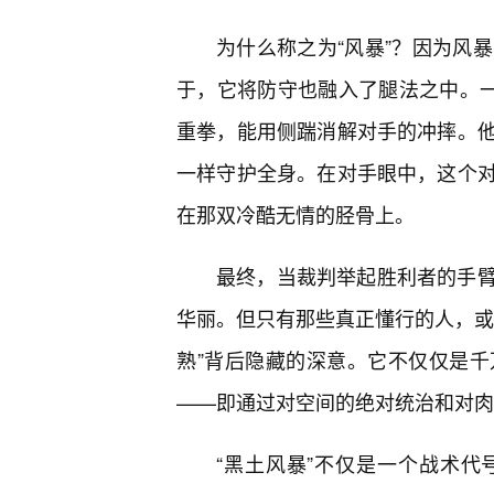
为什么称之为“风暴”？因为风暴
于，它将防守也融入了腿法之中。一
重拳，能用侧踹消解对手的冲摔。他
一样守护全身。在对手眼中，这个
在那双冷酷无情的胫骨上。
最终，当裁判举起胜利者的手臂
华丽。但只有那些真正懂行的人，或
熟”背后隐藏的深意。它不仅仅是
——即通过对空间的绝对统治和对肉
“黑土风暴”不仅是一个战术