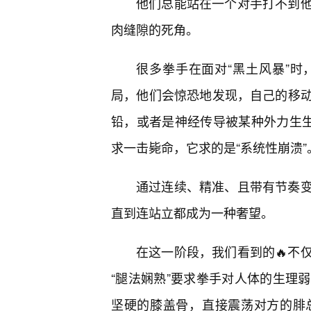
他们总能站在一个对手打不到
肉缝隙的死角。
很多拳手在面对“黑土风暴”时
局，他们会惊恐地发现，自己的移
铅，或者是神经传导被某种外力生生
求一击毙命，它求的是“系统性崩溃”
通过连续、精准、且带有节奏
直到连站立都成为一种奢望。
在这一阶段，我们看到的🔥不
“腿法娴熟”要求拳手对人体的生理
坚硬的膝盖骨，直接震荡对方的腓