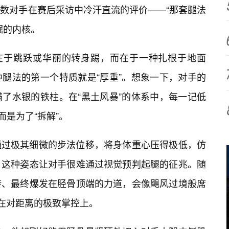
数对手在赛后采访中冷汗直流的评价——“那套腿法
掘的内核。
不在于跳跃或华丽的转身踢，而在于一种扎根于地面
腿法的第一个特质就是“厚重”。想象一下，对手的
了水银的铁柱。在“黑土风暴”的体系中，每一记低
而是为了“拆解”。
通过极其细微的步法位移，将身体重心压得极低，仿
。这种姿态让对手很难通过视觉预判起腿的征兆。随
转、最终爆发在胫骨顶端的力道，会像飓风过境般席
现在对距离的极致掌控上。