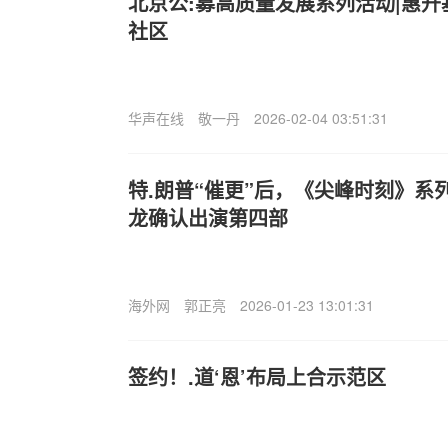
北京公:募高质量发展系列活动|惠
社区
华声在线
敬一丹
2026-02-04 03:51:31
特.朗普“催更”后，《尖峰时刻》系
龙确认出演第四部
海外网
郭正亮
2026-01-23 13:01:31
签约！.道‘恩’布局上合示范区