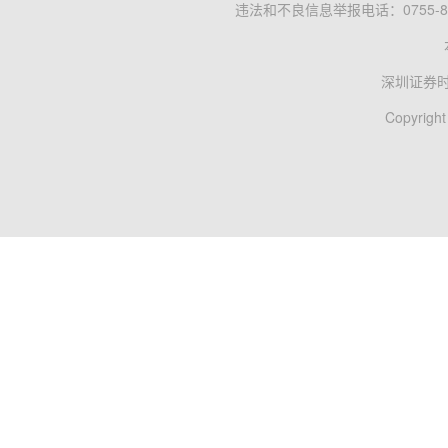
违法和不良信息举报电话：0755-83
深圳证券
Copyright