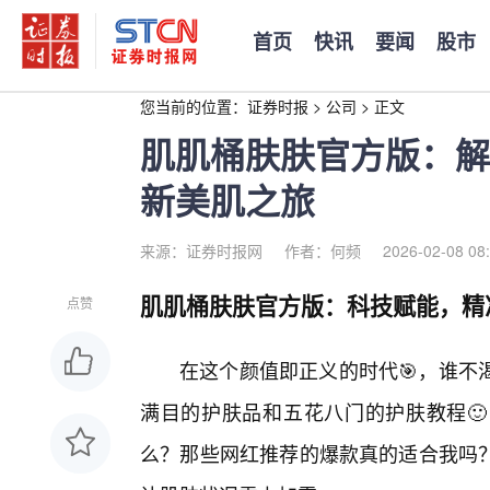
首页
快讯
要闻
股市
您当前的位置：
证券时报
>
公司
>
正文
肌肌桶肤肤官方版：解
新美肌之旅
来源：证券时报网
作者：何频
2026-02-08 08
肌肌桶肤肤官方版：科技赋能，精
点赞
在这个颜值即正义的时代🎯，谁不
满目的护肤品和五花八门的护肤教程
么？那些网红推荐的爆款真的适合我吗