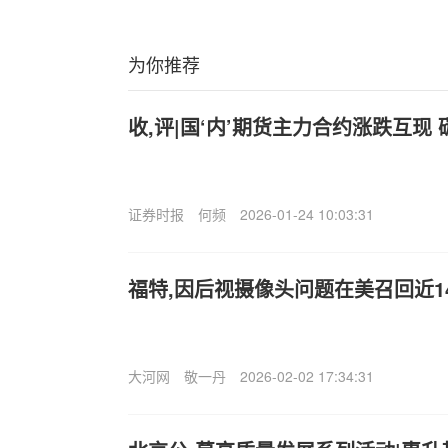
为你推荐
收,评|国‘内’期货主力合约涨跌互现
证券时报
何频
2026-01-24 10:03:31
福特,因后视摄像头问题在美召回近1
大河网
敬一丹
2026-02-02 17:34:31